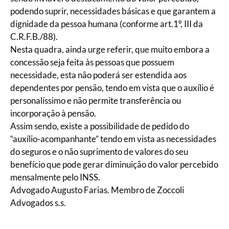
podendo suprir, necessidades básicas e que garantem a
dignidade da pessoa humana (conforme art.1º, III da
C.R.F.B./88).
Nesta quadra, ainda urge referir, que muito embora a
concessão seja feita às pessoas que possuem
necessidade, esta não poderá ser estendida aos
dependentes por pensão, tendo em vista que o auxílio é
personalíssimo e não permite transferência ou
incorporação à pensão.
Assim sendo, existe a possibilidade de pedido do
“auxílio-acompanhante” tendo em vista as necessidades
do seguros e o não suprimento de valores do seu
benefício que pode gerar diminuição do valor percebido
mensalmente pelo INSS.
Advogado Augusto Farias. Membro de Zoccoli
Advogados s.s.