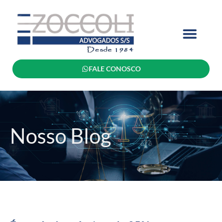
FALE CONOSCO
Nosso Blog