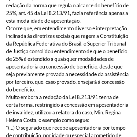
redação da norma que regula o alcance do benefício de
25%, art. 45 da Lei 8.213/91, fazia referência apenas a
esta modalidade de aposentação.
Ocorre que, em entendimento diverso e interpretação
inclinada às diretrizes sociais que regem a Constituição
da República Federativa do Brasil, o Superior Tribunal
de Justiça consolidou entendimento de que o benefício
de 25% é estendido a quaisquer modalidades de
aposentadoria ou concessão de benefício, desde que
seja previamente provada a necessidade da assistência
por terceiro, que, caso provado, ensejará à concessão
do benefício.
Muito embora a redação da Lei 8.213/91 tenha de
certa forma, restringido a concessão em aposentadoria
de invalidez, utilizou a relatora do caso, Min. Regina
Helena Costa, o exemplo como segue:
“(…) O segurado que recebe aposentadoria por tempo
de contribuição, por idade ou especial acometido de