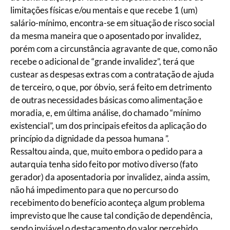
limitações físicas e/ou mentais e que recebe 1 (um)
salário-mínimo, encontra-se em situação de risco social
da mesma maneira que o aposentado por invalidez,
porém com a circunstância agravante de que, como não
recebe o adicional de “grande invalidez”, terá que
custear as despesas extras com a contratação de ajuda
de terceiro, o que, por óbvio, será feito em detrimento
de outras necessidades básicas como alimentação e
moradia, e, em última análise, do chamado “mínimo
existencial”, um dos principais efeitos da aplicação do
princípio da dignidade da pessoa humana ”.
Ressaltou ainda, que, muito embora o pedido para a
autarquia tenha sido feito por motivo diverso (fato
gerador) da aposentadoria por invalidez, ainda assim,
não há impedimento para que no percurso do
recebimento do benefício aconteça algum problema
imprevisto que lhe cause tal condição de dependência,
sendo inviável o destacamento do valor percebido,