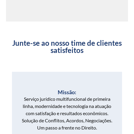
Junte-se ao nosso time de clientes
satisfeitos
Missão:
Serviço jurídico multifuncional de primeira
linha, modernidade e tecnologia na atuação
com satisfação e resultados econômicos.
Solução de Conflitos, Acordos, Negociações.
Um passo a frente no Direito.