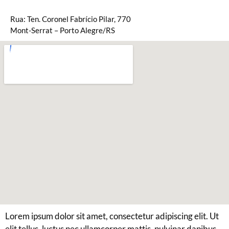
Rua: Ten. Coronel Fabrício Pilar, 770
Mont-Serrat – Porto Alegre/RS
Lorem ipsum dolor sit amet, consectetur adipiscing elit. Ut
elit tellus, luctus nec ullamcorper mattis, pulvinar dapibus