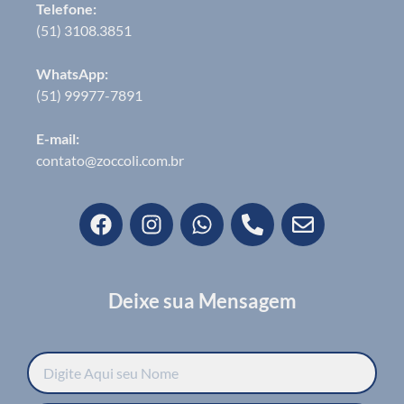
Telefone:
(51) 3108.3851
WhatsApp:
(51) 99977-7891
E-mail:
contato@zoccoli.com.br
Deixe sua Mensagem