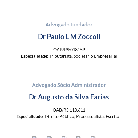
Advogado fundador
Dr Paulo L M Zoccoli
OAB/RS:018159
Especialidade
: Tributarista, Societário Empresarial
Advogado Sócio Administrador
Dr Augusto da Silva Farias
OAB/RS:110.611
Especialidade
: Direito Público, Processualista, Escritor