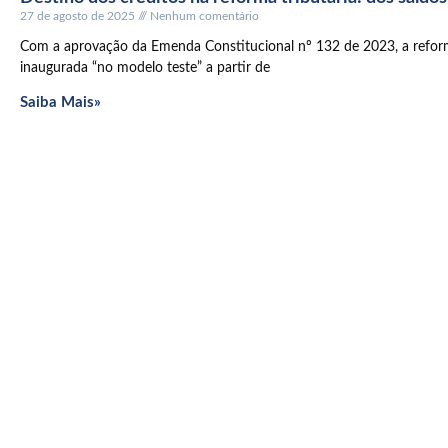
27 de agosto de 2025
Nenhum comentário
Com a aprovação da Emenda Constitucional nº 132 de 2023, a reforma
inaugurada “no modelo teste” a partir de
Saiba Mais»