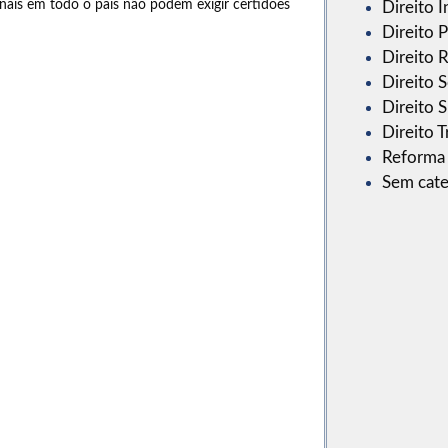
unais em todo o país não podem exigir certidões
Direito I
Direito 
Direito R
Direito S
Direito 
Direito T
Reforma 
Sem cate