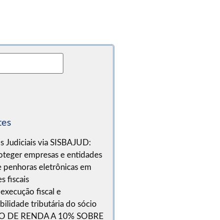
tes
s Judiciais via SISBAJUD:
teger empresas e entidades
e penhoras eletrônicas em
s fiscais
execução fiscal e
ilidade tributária do sócio
O DE RENDA A 10% SOBRE