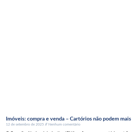
Imóveis: compra e venda – Cartórios não podem mais 
12 de setembro de 2025
Nenhum comentário