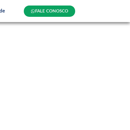
ade
FALE CONOSCO