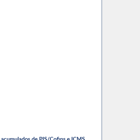
os acumulados de PIS/Cofins e ICMS