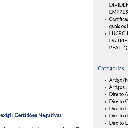
DIVIDE
EMPRES
Certific
quais os
LUCRO 
DA TRI
REAL. Q
Categorias
Artigo/N
Artigos J
Direito 
Direito C
Direito D
exigir Certidões Negativas
Direito 
Direito 