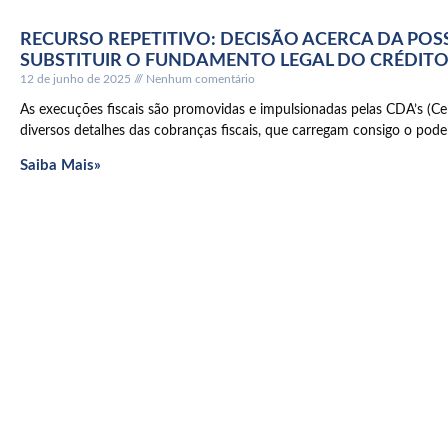
RECURSO REPETITIVO: DECISÃO ACERCA DA POS
SUBSTITUIR O FUNDAMENTO LEGAL DO CRÉDITO
12 de junho de 2025
Nenhum comentário
As execuções fiscais são promovidas e impulsionadas pelas CDA’s (Ce
diversos detalhes das cobranças fiscais, que carregam consigo o pode
Saiba Mais»