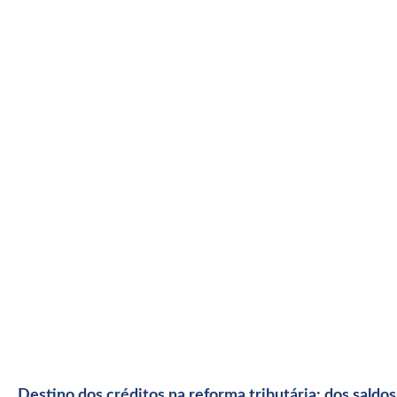
Destino dos créditos na reforma tributária: dos sald