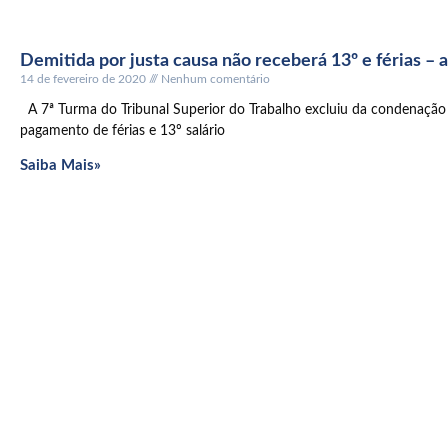
Demitida por justa causa não receberá 13º e férias – 
14 de fevereiro de 2020
Nenhum comentário
A 7ª Turma do Tribunal Superior do Trabalho excluiu da condenação
pagamento de férias e 13º salário
Saiba Mais»