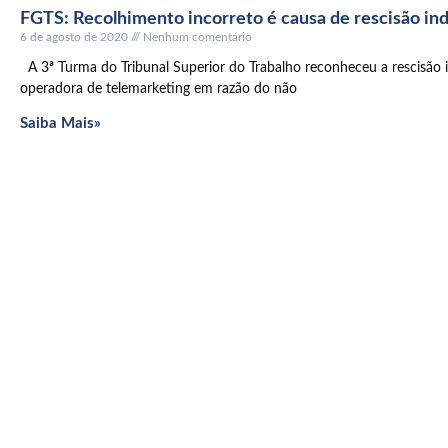
FGTS: Recolhimento incorreto é causa de rescisão ind
6 de agosto de 2020
Nenhum comentário
A 3ª Turma do Tribunal Superior do Trabalho reconheceu a rescisão 
operadora de telemarketing em razão do não
Saiba Mais»