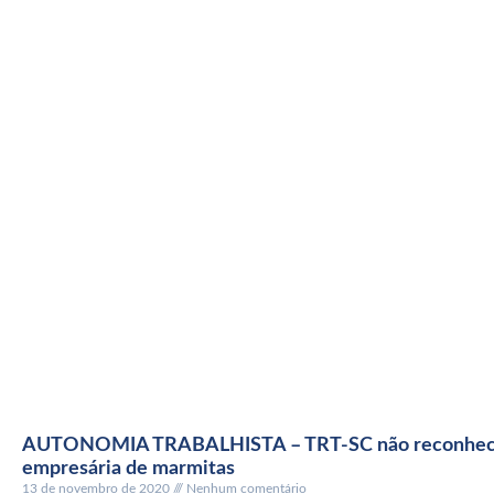
AUTONOMIA TRABALHISTA – TRT-SC não reconhece
empresária de marmitas
13 de novembro de 2020
Nenhum comentário