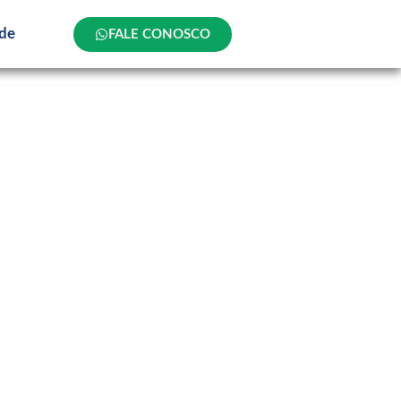
ade
FALE CONOSCO