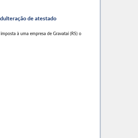
adulteração de atestado
 imposta à uma empresa de Gravataí (RS) o