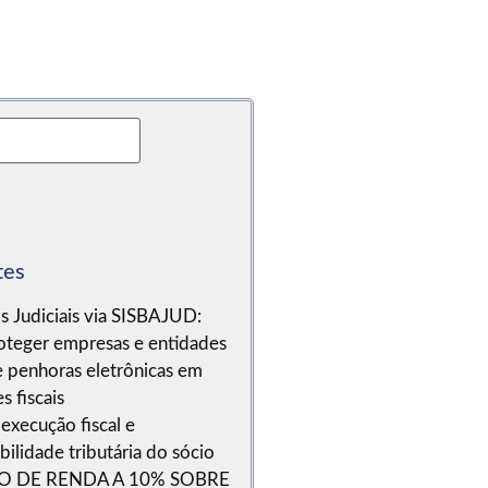
tes
s Judiciais via SISBAJUD:
teger empresas e entidades
e penhoras eletrônicas em
s fiscais
execução fiscal e
ilidade tributária do sócio
O DE RENDA A 10% SOBRE