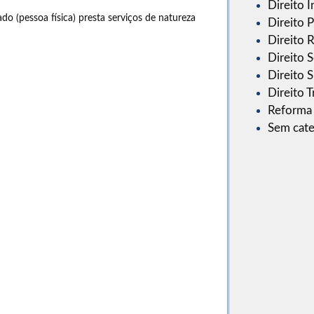
Direito I
 (pessoa física) presta serviços de natureza
Direito 
Direito R
Direito S
Direito 
Direito T
Reforma 
Sem cate