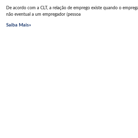
De acordo com a CLT, a relação de emprego existe quando o empregado
não eventual a um empregador (pessoa
Saiba Mais»