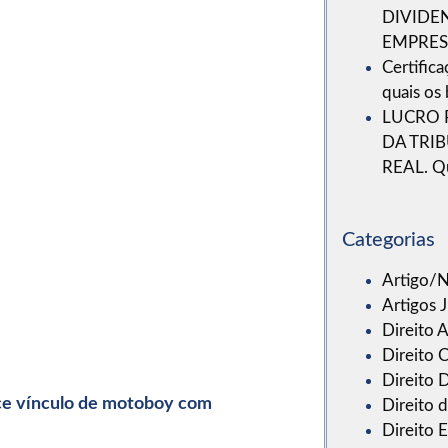
DIVIDE
EMPRES
Certific
quais os
LUCRO 
DA TRI
REAL. Q
Categorias
Artigo/N
Artigos J
Direito 
Direito C
Direito D
 vínculo de motoboy com
Direito 
Direito 