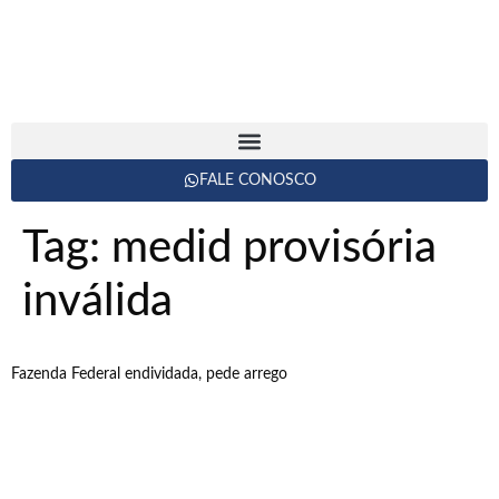
FALE CONOSCO
Tag:
medid provisória
inválida
Fazenda Federal endividada, pede arrego