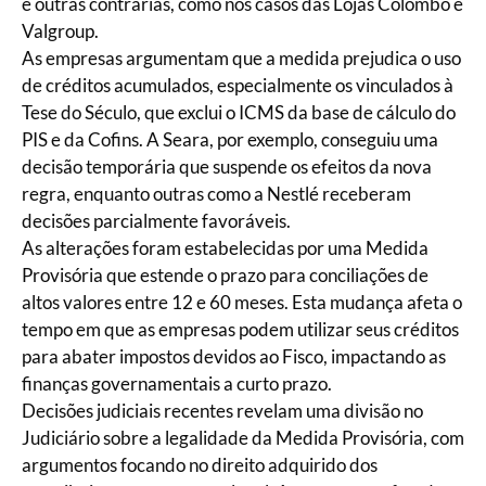
e outras contrárias, como nos casos das Lojas Colombo e
Valgroup.
As empresas argumentam que a medida prejudica o uso
de créditos acumulados, especialmente os vinculados à
Tese do Século, que exclui o ICMS da base de cálculo do
PIS e da Cofins. A Seara, por exemplo, conseguiu uma
decisão temporária que suspende os efeitos da nova
regra, enquanto outras como a Nestlé receberam
decisões parcialmente favoráveis.
As alterações foram estabelecidas por uma Medida
Provisória que estende o prazo para conciliações de
altos valores entre 12 e 60 meses. Esta mudança afeta o
tempo em que as empresas podem utilizar seus créditos
para abater impostos devidos ao Fisco, impactando as
finanças governamentais a curto prazo.
Decisões judiciais recentes revelam uma divisão no
Judiciário sobre a legalidade da Medida Provisória, com
argumentos focando no direito adquirido dos