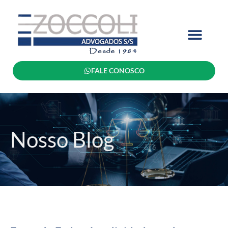
FALE CONOSCO
Nosso Blog