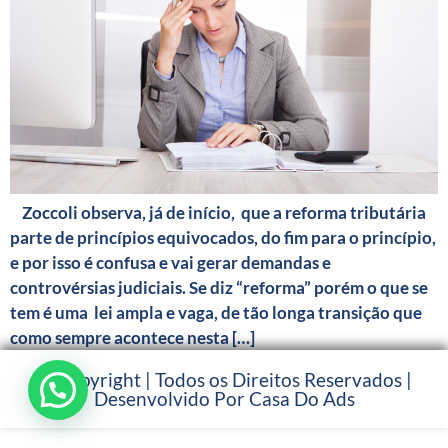
Zoccoli observa, já de início, que a reforma tributária
parte de princípios equivocados, do fim para o princípio,
e por isso é confusa e vai gerar demandas e
controvérsias judiciais. Se diz “reforma” porém o que se
tem é uma lei ampla e vaga, de tão longa transição que
como sempre acontece nesta […]
© Copyright | Todos os Direitos Reservados |
Desenvolvido Por Casa Do Ads