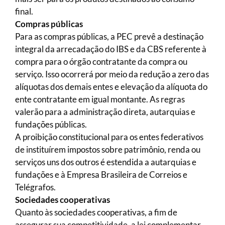
final.
Compras públicas
Para as compras públicas, a PEC prevê a destinação
integral da arrecadação do IBS e da CBS referente à
compra para o órgão contratante da compra ou
serviço. Isso ocorrerá por meio da redução a zero das
alíquotas dos demais entes e elevação da alíquota do
ente contratante em igual montante. As regras
valerão para a administração direta, autarquias e
fundações públicas.
A proibição constitucional para os entes federativos
de instituírem impostos sobre patrimônio, renda ou
serviços uns dos outros é estendida a autarquias e
fundações e à Empresa Brasileira de Correios e
Telégrafos.
Sociedades cooperativas
Quanto às sociedades cooperativas, a fim de
assegurar sua competitividade, a lei complementar