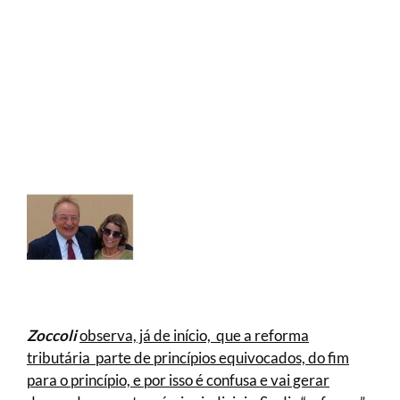
Zoccoli
observa, já de início, que a reforma
tributária parte de princípios equivocados, do fim
para o princípio, e por isso é confusa e vai gerar