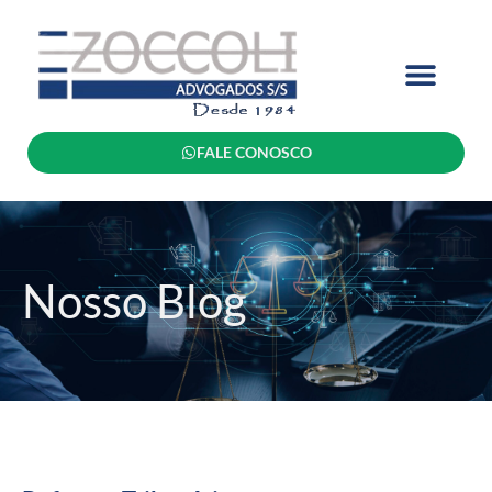
FALE CONOSCO
Nosso Blog