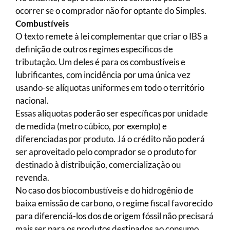
ocorrer se o comprador não for optante do Simples.
Combustíveis
O texto remete à lei complementar que criar o IBS a
definição de outros regimes específicos de
tributação. Um deles é para os combustíveis e
lubrificantes, com incidência por uma única vez
usando-se alíquotas uniformes em todo o território
nacional.
Essas alíquotas poderão ser específicas por unidade
de medida (metro cúbico, por exemplo) e
diferenciadas por produto. Já o crédito não poderá
ser aproveitado pelo comprador se o produto for
destinado à distribuição, comercialização ou
revenda.
No caso dos biocombustíveis e do hidrogênio de
baixa emissão de carbono, o regime fiscal favorecido
para diferenciá-los dos de origem fóssil não precisará
mais ser para os produtos destinados ao consumo