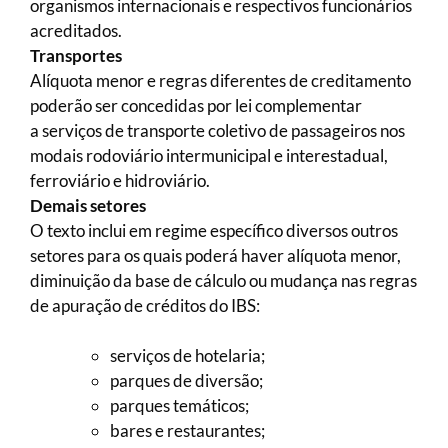
organismos internacionais e respectivos funcionários
acreditados.
Transportes
Alíquota menor e regras diferentes de creditamento
poderão ser concedidas por lei complementar
a serviços de transporte coletivo de passageiros nos
modais rodoviário intermunicipal e interestadual,
ferroviário e hidroviário.
Demais setores
O texto inclui em regime específico diversos outros
setores para os quais poderá haver alíquota menor,
diminuição da base de cálculo ou mudança nas regras
de apuração de créditos do IBS:
serviços de hotelaria;
parques de diversão;
parques temáticos;
bares e restaurantes;