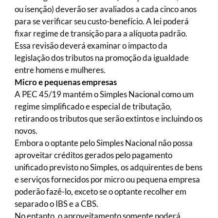
ou isenção) deverão ser avaliados a cada cinco anos
para se verificar seu custo-benefício. A lei poderá
fixar regime de transição para a alíquota padrão.
Essa revisão deverá examinar o impacto da
legislação dos tributos na promoção da igualdade
entre homens e mulheres.
Micro e pequenas empresas
A PEC 45/19 mantém o Simples Nacional como um
regime simplificado e especial de tributação,
retirando os tributos que serão extintos e incluindo os
novos.
Embora o optante pelo Simples Nacional não possa
aproveitar créditos gerados pelo pagamento
unificado previsto no Simples, os adquirentes de bens
e serviços fornecidos por micro ou pequena empresa
poderão fazê-lo, exceto se o optante recolher em
separado o IBS e a CBS.
No entanto, o aproveitamento somente poderá