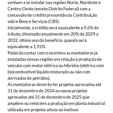
venham a se instalar nas regiões Norte, Nordeste e
Centro-Oeste (exceto Distrito Federal) com a
concessão de crédito presumido da Contribuição
sobre Bens e Serviços (CBS).
Inicialmente, o crédito será equivalente a 9,6% do
tributo, diminuído anualmente em 20% de 2029 a
2032, último ano do benefício, quando será
equivalente a 1,92%.
Poderão contar com o incentivo as montadoras já
instaladas nessas regiões em relação à produção de
veículos com motor elétrico ou híbridos (elétrico com
biocombustível líquido misturado ou não com
derivados de petróleo).
As montadoras deverão ter projetos aprovados até
31 de dezembro de 2024 ou novos projetos
aprovados até 31 de dezembro de 2025 que
ampliem ou reiniciem a produção em planta industrial
utilizada em projetos ativos ou inativos