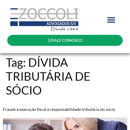
FALE CONOSCO
Tag:
DÍVIDA
TRIBUTÁRIA DE
SÓCIO
Fraude à execução fiscal e responsabilidade tributária do sócio