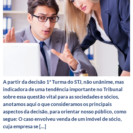
A partir da decisão 1ª Turma do STJ, não unânime, mas
indicadora de uma tendência importante no Tribunal
sobre essa questão vital para as sociedades e sócios,
anotamos aqui o que consideramos os principais
aspectos da decisão, para orientar nosso público, como
segue: O caso envolveu venda de um imóvel de sócio,
cuja empresa se […]