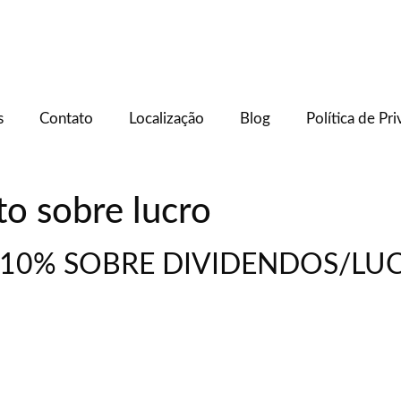
s
Contato
Localização
Blog
Política de Pr
to sobre lucro
 10% SOBRE DIVIDENDOS/LU