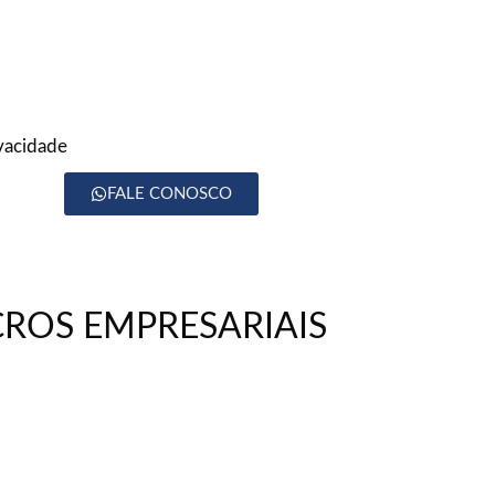
ivacidade
FALE CONOSCO
CROS EMPRESARIAIS