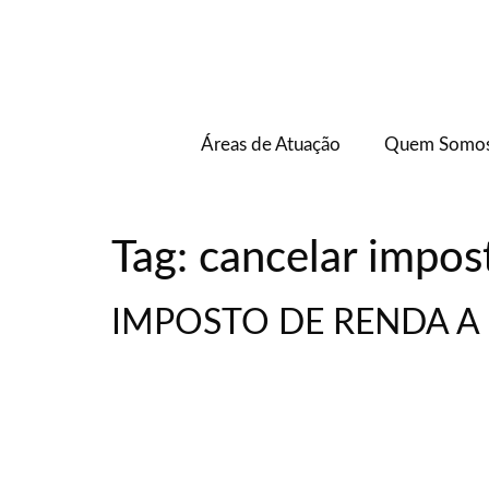
Áreas de Atuação
Quem Somo
Tag:
cancelar impos
IMPOSTO DE RENDA A