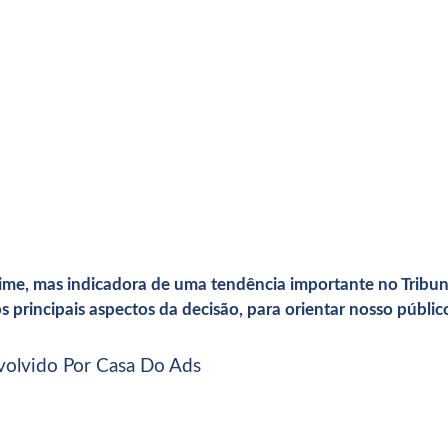
ime, mas indicadora de uma tendência importante no Tribuna
s principais aspectos da decisão, para orientar nosso públ
volvido Por Casa Do Ads