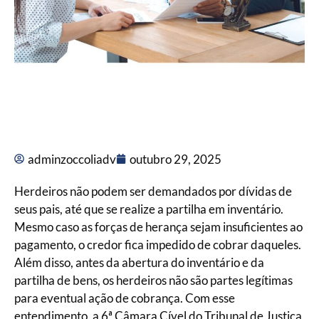
adminzoccoliadv
outubro 29, 2025
Herdeiros não podem ser demandados por dívidas de
seus pais, até que se realize a partilha em inventário.
Mesmo caso as forças de herança sejam insuficientes ao
pagamento, o credor fica impedido de cobrar daqueles.
Além disso, antes da abertura do inventário e da
partilha de bens, os herdeiros não são partes legítimas
para eventual ação de cobrança. Com esse
entendimento, a 6ª Câmara Cível do Tribunal de Justiça