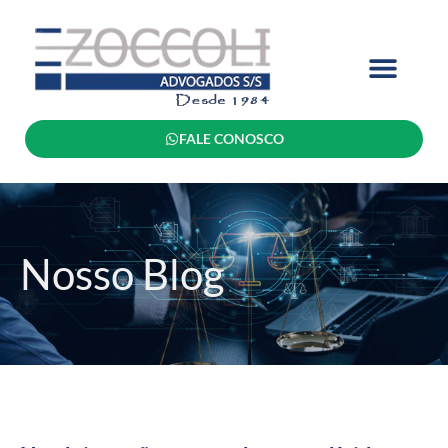
FALE CONOSCO
Nosso Blog