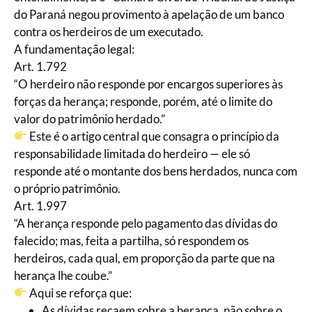
do Paraná negou provimento à apelação de um banco
contra os herdeiros de um executado.
A fundamentação legal:
Art. 1.792
“O herdeiro não responde por encargos superiores às
forças da herança; responde, porém, até o limite do
valor do patrimônio herdado.”
Este é o artigo central que consagra o princípio da
responsabilidade limitada do herdeiro — ele só
responde até o montante dos bens herdados, nunca com
o próprio patrimônio.
Art. 1.997
“A herança responde pelo pagamento das dívidas do
falecido; mas, feita a partilha, só respondem os
herdeiros, cada qual, em proporção da parte que na
herança lhe coube.”
Aqui se reforça que:
As dívidas recaem sobre a herança, não sobre o