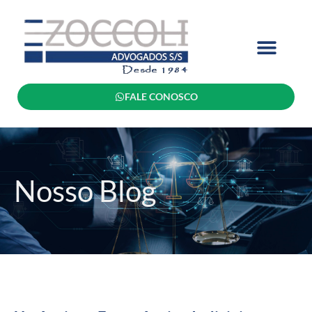
FALE CONOSCO
Nosso Blog