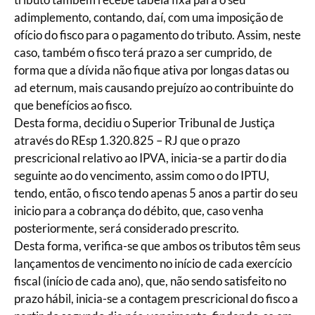
adimplemento, contando, daí, com uma imposição de
ofício do fisco para o pagamento do tributo. Assim, neste
caso, também o fisco terá prazo a ser cumprido, de
forma que a dívida não fique ativa por longas datas ou
ad eternum, mais causando prejuízo ao contribuinte do
que benefícios ao fisco.
Desta forma, decidiu o Superior Tribunal de Justiça
através do REsp 1.320.825 – RJ que o prazo
prescricional relativo ao IPVA, inicia-se a partir do dia
seguinte ao do vencimento, assim como o do IPTU,
tendo, então, o fisco tendo apenas 5 anos a partir do seu
inicio para a cobrança do débito, que, caso venha
posteriormente, será considerado prescrito.
Desta forma, verifica-se que ambos os tributos têm seus
lançamentos de vencimento no início de cada exercício
fiscal (início de cada ano), que, não sendo satisfeito no
prazo hábil, inicia-se a contagem prescricional do fisco a