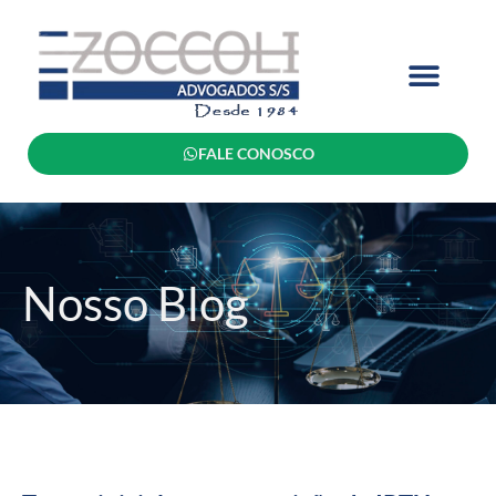
FALE CONOSCO
Nosso Blog