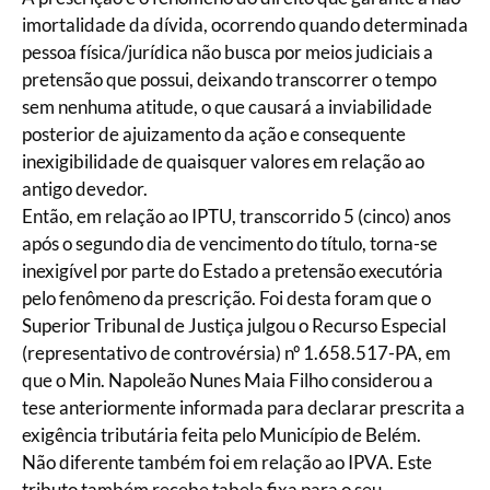
imortalidade da dívida, ocorrendo quando determinada
pessoa física/jurídica não busca por meios judiciais a
pretensão que possui, deixando transcorrer o tempo
sem nenhuma atitude, o que causará a inviabilidade
posterior de ajuizamento da ação e consequente
inexigibilidade de quaisquer valores em relação ao
antigo devedor.
Então, em relação ao IPTU, transcorrido 5 (cinco) anos
após o segundo dia de vencimento do título, torna-se
inexigível por parte do Estado a pretensão executória
pelo fenômeno da prescrição. Foi desta foram que o
Superior Tribunal de Justiça julgou o Recurso Especial
(representativo de controvérsia) nº 1.658.517-PA, em
que o Min. Napoleão Nunes Maia Filho considerou a
tese anteriormente informada para declarar prescrita a
exigência tributária feita pelo Município de Belém.
Não diferente também foi em relação ao IPVA. Este
tributo também recebe tabela fixa para o seu