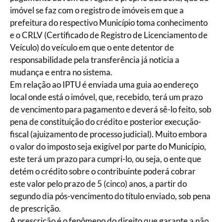
imóvel se faz com o registro de imóveis em que a
prefeitura do respectivo Município toma conhecimento
e o CRLV (Certificado de Registro de Licenciamento de
Veículo) do veículo em que o ente detentor de
responsabilidade pela transferência já noticia a
mudança e entra no sistema.
Em relação ao IPTU é enviada uma guia ao endereço
local onde está o imóvel, que, recebido, terá um prazo
de vencimento para pagamento e deverá sê-lo feito, sob
pena de constituição do crédito e posterior execução-
fiscal (ajuizamento de processo judicial). Muito embora
o valor do imposto seja exigível por parte do Município,
este terá um prazo para cumpri-lo, ou seja, o ente que
detém o crédito sobre o contribuinte poderá cobrar
este valor pelo prazo de 5 (cinco) anos, a partir do
segundo dia pós-vencimento do título enviado, sob pena
de prescrição.
A prescrição é o fenômeno do direito que garante a não