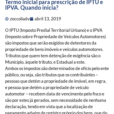
Termo inicial para prescrição de IPTU e
IPVA. Quando inicia?
zoccoliadv
abril 13, 2019
O IPTU (Imposto Predial Territorial Urbano) e o IPVA
(Imposto sobre Propriedade de Veículos Automotores)
são impostos que serão exigidos de detentores da
propriedade de bens imóveis e veículos automotores.
Tributos que quem tem detenção de exigência são o
Município, àquele tributo, e Estadual a este.
Ambos os impostos são determinados de ofício pelo ente
público, ou seja, são tributos que os contribuintes –
pessoas que detém a propriedade de imóvel, em regra,
e pessoa que detém a propriedade de veículo
automotor – recebem data de vencimento pelo fisco e
são por estes já gerados, sem necessidade de nenhuma
declaração, tendo em vista que a localização de
pagamento advém de registro próprio dos bens, que do