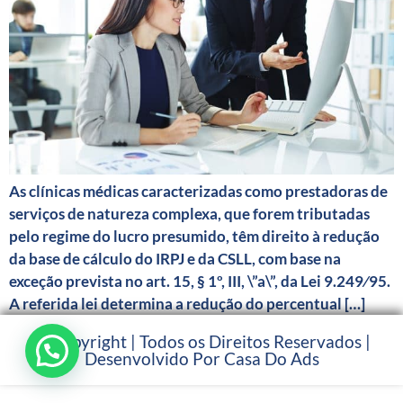
As clínicas médicas caracterizadas como prestadoras de
serviços de natureza complexa, que forem tributadas
pelo regime do lucro presumido, têm direito à redução
da base de cálculo do IRPJ e da CSLL, com base na
exceção prevista no art. 15, § 1º, III, \”a\”, da Lei 9.249⁄95.
A referida lei determina a redução do percentual […]
© Copyright | Todos os Direitos Reservados |
Desenvolvido Por Casa Do Ads