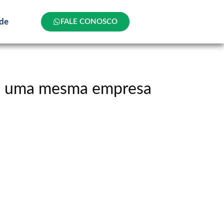
ade
FALE CONOSCO
de uma mesma empresa