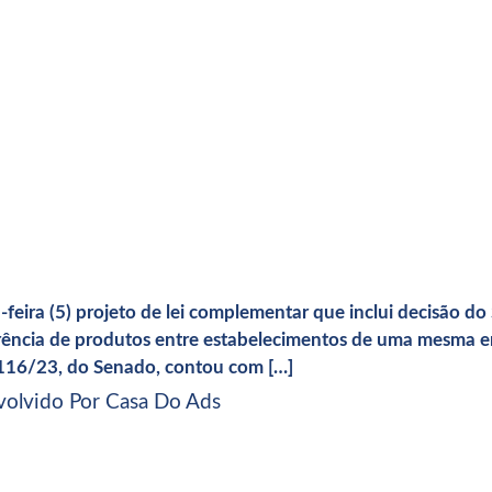
ira (5) projeto de lei complementar que inclui decisão do 
rência de produtos entre estabelecimentos de uma mesma em
 116/23, do Senado, contou com […]
volvido Por Casa Do Ads