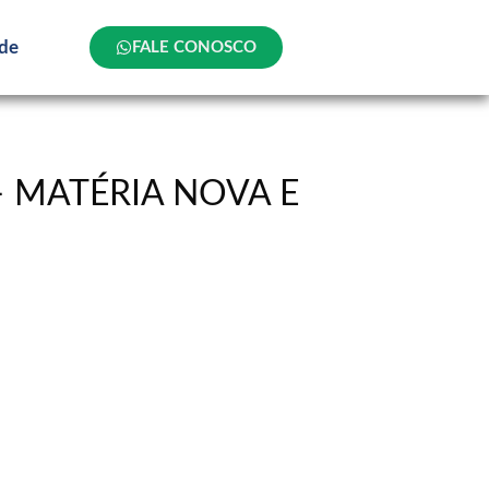
ade
FALE CONOSCO
– MATÉRIA NOVA E