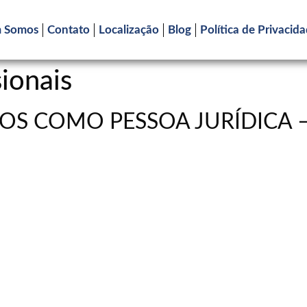
 Somos
Contato
Localização
Blog
Política de Privacid
sionais
OS COMO PESSOA JURÍDICA 