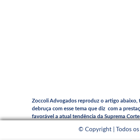
Zoccoli Advogados reproduz o artigo abaixo, te
debruça com esse tema que diz com a prestaçã
favorável a atual tendência da Suprema Corte b
© Copyright | Todos os