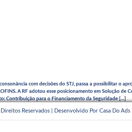
nsonância com decisões do STJ, passa a possibilitar o apro
/COFINS. A RF adotou esse posicionamento em Solução de Co
o: Contribuição para o Financiamento da Seguridade […]
 Direitos Reservados | Desenvolvido Por Casa Do Ads