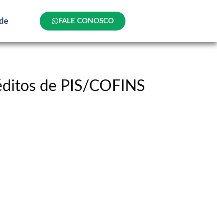
ade
FALE CONOSCO
réditos de PIS/COFINS