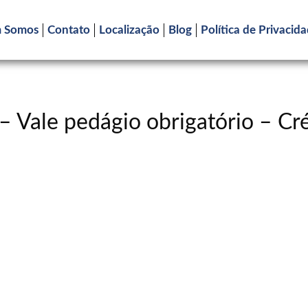
 Somos
Contato
Localização
Blog
Política de Privacid
– Vale pedágio obrigatório – C