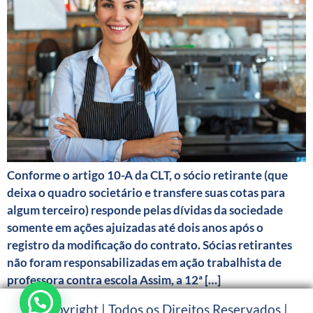
Conforme o artigo 10-A da CLT, o sócio retirante (que
deixa o quadro societário e transfere suas cotas para
algum terceiro) responde pelas dívidas da sociedade
somente em ações ajuizadas até dois anos após o
registro da modificação do contrato. Sócias retirantes
não foram responsabilizadas em ação trabalhista de
professora contra escola Assim, a 12ª […]
© Copyright | Todos os Direitos Reservados |