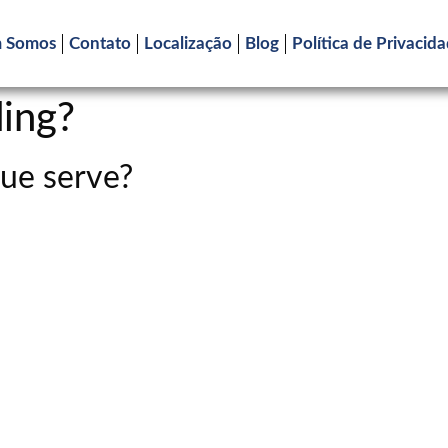
 Somos
Contato
Localização
Blog
Política de Privacid
ding?
que serve?