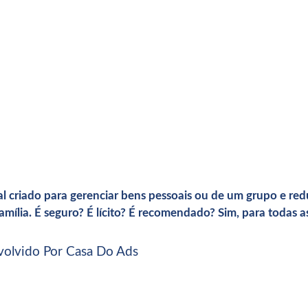
al criado para gerenciar bens pessoais ou de um grupo e re
amília. É seguro? É lícito? É recomendado? Sim, para todas 
volvido Por Casa Do Ads