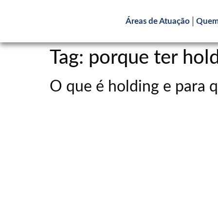
Áreas de Atuação
Quem
Tag:
porque ter hol
O que é holding e para 