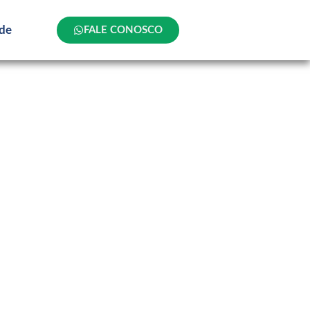
ade
FALE CONOSCO