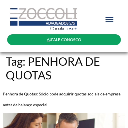
FALE CONOSCO
Tag:
PENHORA DE
QUOTAS
Penhora de Quotas: Sócio pode adquirir quotas sociais de empresa
antes de balanço especial