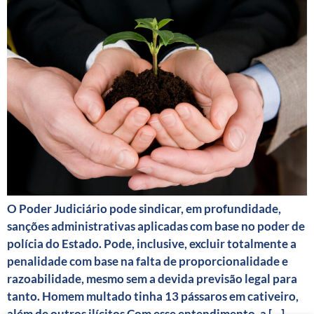
O Poder Judiciário pode sindicar, em profundidade,
sanções administrativas aplicadas com base no poder de
polícia do Estado. Pode, inclusive, excluir totalmente a
penalidade com base na falta de proporcionalidade e
razoabilidade, mesmo sem a devida previsão legal para
tanto. Homem multado tinha 13 pássaros em cativeiro,
além de outros ilícitos Com esse entendimento, a […]