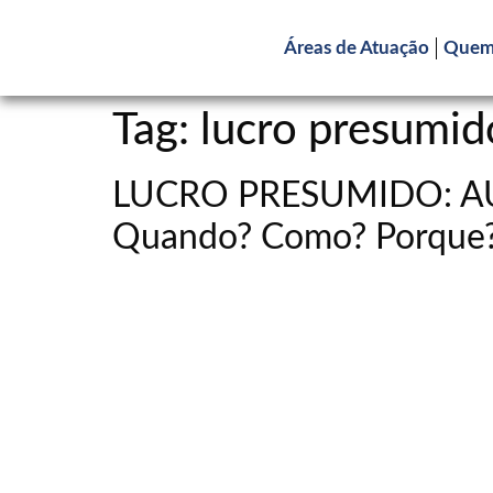
Áreas de Atuação
Quem
Tag:
lucro presumid
LUCRO PRESUMIDO: A
Quando? Como? Porque