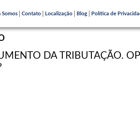
 Somos
Contato
Localização
Blog
Política de Privacid
o
UMENTO DA TRIBUTAÇÃO. OP
?