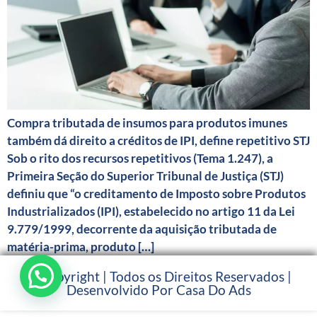
Compra tributada de insumos para produtos imunes
também dá direito a créditos de IPI, define repetitivo STJ
​Sob o rito dos recursos repetitivos (Tema 1.247), a
Primeira Seção do Superior Tribunal de Justiça (STJ)
definiu que “o creditamento de Imposto sobre Produtos
Industrializados (IPI), estabelecido no artigo 11 da Lei
9.779/1999, decorrente da aquisição tributada de
matéria-prima, produto […]
© Copyright | Todos os Direitos Reservados |
Desenvolvido Por Casa Do Ads