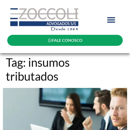
FALE CONOSCO
Tag:
insumos
tributados