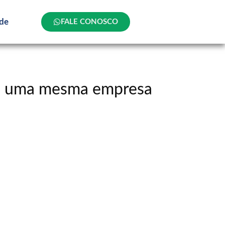
ade
FALE CONOSCO
de uma mesma empresa