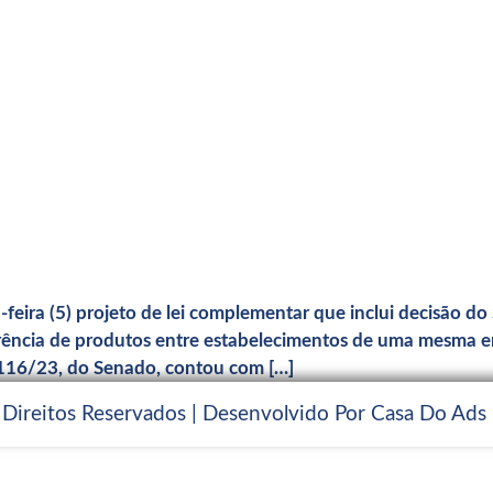
ira (5) projeto de lei complementar que inclui decisão do 
rência de produtos entre estabelecimentos de uma mesma em
 116/23, do Senado, contou com […]
 Direitos Reservados | Desenvolvido Por Casa Do Ads