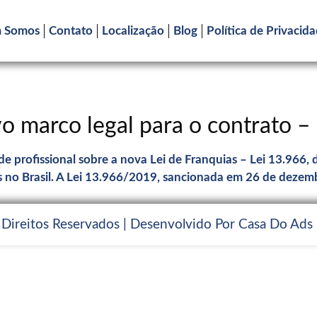
 Somos
Contato
Localização
Blog
Política de Privacid
ovo marco legal para o contrato 
e profissional sobre a nova Lei de Franquias – Lei 13.966,
s no Brasil. A Lei 13.966/2019, sancionada em 26 de dezem
 Direitos Reservados | Desenvolvido Por Casa Do Ads