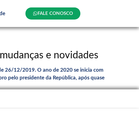
ade
FALE CONOSCO
– mudanças e novidades
 de 26/12/2019. O ano de 2020 se inicia com
bro pelo presidente da República, após quase