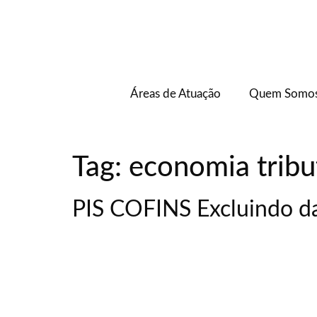
Áreas de Atuação
Quem Somo
Tag:
economia tribu
PIS COFINS Excluindo da