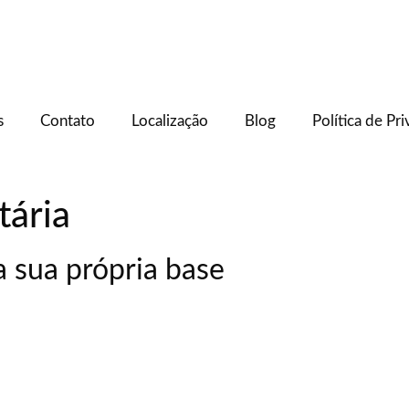
s
Contato
Localização
Blog
Política de Pr
tária
 sua própria base