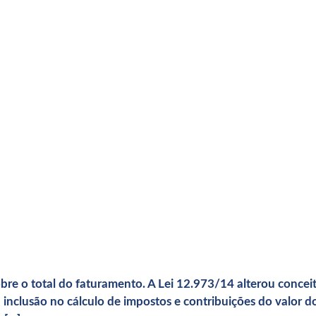
obre o total do faturamento. A Lei 12.973/14 alterou concei
 inclusão no cálculo de impostos e contribuições do valor do