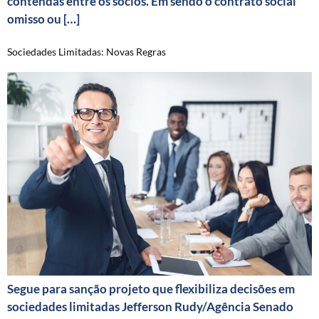
contendas entre os sócios. Em sendo o contrato social
omisso ou […]
Sociedades Limitadas: Novas Regras
Segue para sanção projeto que flexibiliza decisões em
sociedades limitadas Jefferson Rudy/Agência Senado