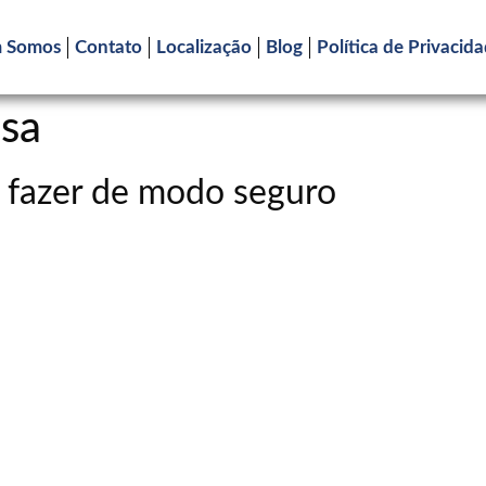
 Somos
Contato
Localização
Blog
Política de Privacid
sa
 fazer de modo seguro