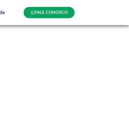
ade
FALE CONOSCO