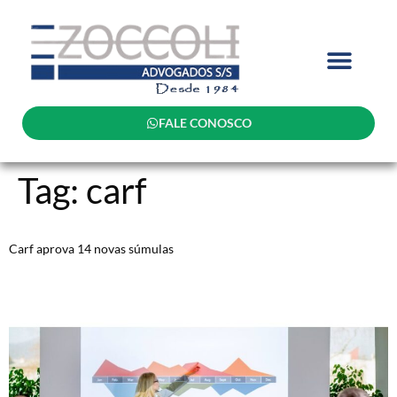
FALE CONOSCO
Tag:
carf
Carf aprova 14 novas súmulas