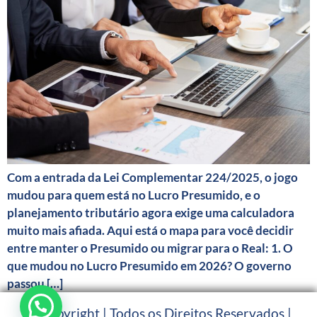
Com a entrada da Lei Complementar 224/2025, o jogo
mudou para quem está no Lucro Presumido, e o
planejamento tributário agora exige uma calculadora
muito mais afiada. Aqui está o mapa para você decidir
entre manter o Presumido ou migrar para o Real: 1. O
que mudou no Lucro Presumido em 2026? O governo
passou […]
© Copyright | Todos os Direitos Reservados |