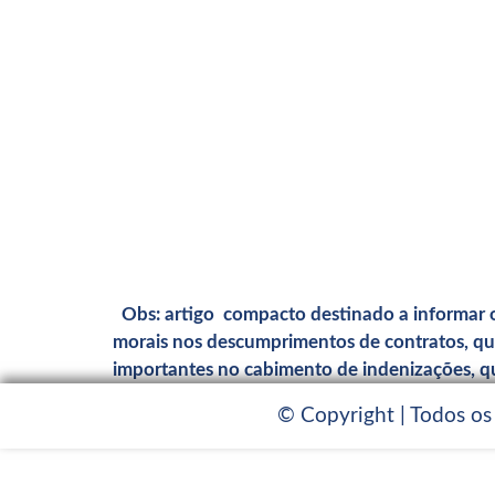
Obs: artigo compacto destinado a informar o 
morais nos descumprimentos de contratos, quan
importantes no cabimento de indenizações, qu
© Copyright | Todos os