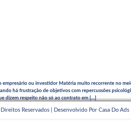
empresário ou investidor Matéria muito recorrente no meio
do há frustração de objetivos com repercussões psicológica
e dizem respeito não só ao contrato em […]
 Direitos Reservados | Desenvolvido Por Casa Do Ads