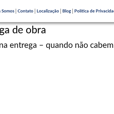
 Somos
Contato
Localização
Blog
Política de Privacid
ega de obra
o na entrega – quando não cabe