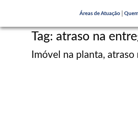
Áreas de Atuação
Quem
Tag:
atraso na entr
Imóvel na planta, atras