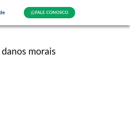
ade
FALE CONOSCO
m danos morais