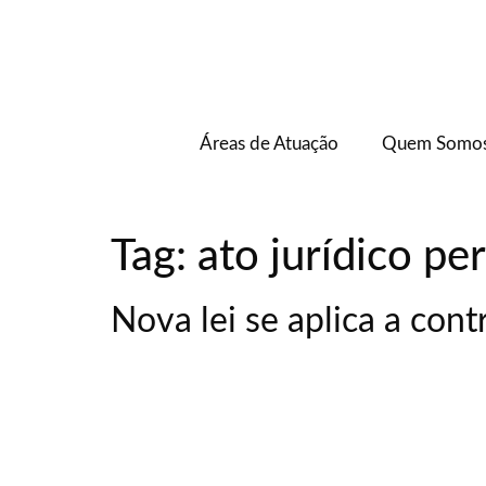
Áreas de Atuação
Quem Somo
Tag:
ato jurídico per
Nova lei se aplica a cont