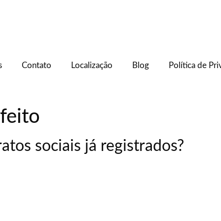
s
Contato
Localização
Blog
Política de Pr
feito
ratos sociais já registrados?