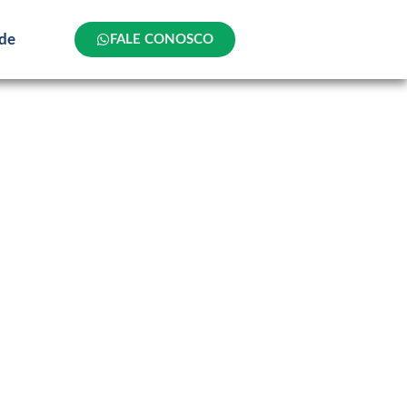
ade
FALE CONOSCO