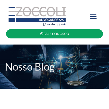
FALE CONOSCO
Nosso Blog