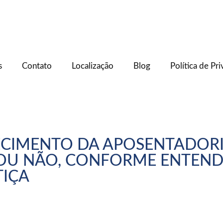
s
Contato
Localização
Blog
Política de Pr
ECIMENTO DA APOSENTADORI
 OU NÃO, CONFORME ENTEN
TIÇA