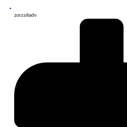
zoccoliadv