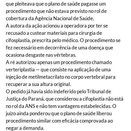
que pleiteava que o plano de saúde pagasse um
procedimento que não estava previsto no rol de
cobertura da Agência Nacional de Saúde.
A autora da ação acionou a operadora por ter se
recusado a custear materiais para cirurgia de
cifosplastia, prescrita pelo médico. O procedimento se
fez necessário em decorrência de uma doença que
ocasiona desgaste nas vértebras.
A ré autorizou apenas um procedimento chamado
verteriplastia — que consiste na aplicação de uma
injeção de metilmetacrilato no corpo vertebral para
recuperar a sua altura original.
O pedido já havia sido indeferido pelo Tribunal de
Justiça do Paraná, que considerou a cifoplastia não está
no rol da ANS e não tem vantagens estabelecidas. O
juízo ainda ponderou que o plano de saúde liberou
procedimento similar com eficácia comprovada ao
negar a demanda.