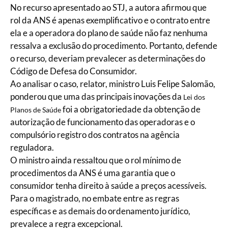
No recurso apresentado ao STJ, a autora afirmou que
rol da ANS é apenas exemplificativo e o contrato entre
ela e a operadora do plano de saúde não faz nenhuma
ressalva a exclusão do procedimento. Portanto, defende
o recurso, deveriam prevalecer as determinações do
Código de Defesa do Consumidor.
Ao analisar o caso, relator, ministro Luis Felipe Salomão,
ponderou que uma das principais inovações da
Lei dos
foi a obrigatoriedade da obtenção de
Planos de Saúde
autorização de funcionamento das operadoras e o
compulsório registro dos contratos na agência
reguladora.
O ministro ainda ressaltou que o rol mínimo de
procedimentos da ANS é uma garantia que o
consumidor tenha direito à saúde a preços acessíveis.
Para o magistrado, no embate entre as regras
específicas e as demais do ordenamento jurídico,
prevalece a regra excepcional.