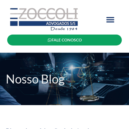
FALE CONOSCO
Nosso Blog