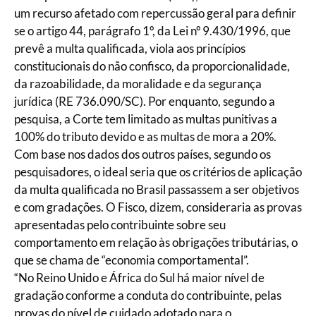
um recurso afetado com repercussão geral para definir
se o artigo 44, parágrafo 1º, da Lei nº 9.430/1996, que
prevê a multa qualificada, viola aos princípios
constitucionais do não confisco, da proporcionalidade,
da razoabilidade, da moralidade e da segurança
jurídica (RE 736.090/SC). Por enquanto, segundo a
pesquisa, a Corte tem limitado as multas punitivas a
100% do tributo devido e as multas de mora a 20%.
Com base nos dados dos outros países, segundo os
pesquisadores, o ideal seria que os critérios de aplicação
da multa qualificada no Brasil passassem a ser objetivos
e com gradações. O Fisco, dizem, consideraria as provas
apresentadas pelo contribuinte sobre seu
comportamento em relação às obrigações tributárias, o
que se chama de “economia comportamental”.
“No Reino Unido e África do Sul há maior nível de
gradação conforme a conduta do contribuinte, pelas
provas do nível de cuidado adotado para o