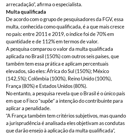
arrecadação”, afirma o especialista.
Multa qualificada
De acordo com o grupo de pesquisadores da FGV, essa
multa, conhecida como qualificada, é a que mais cresce
no país: entre 2011 e 2019, o índice foi de 70% em
quantidade e de 112% em termos de valor.
A pesquisa comparou o valor da multa qualificada
aplicada no Brasil (150%) com outros seis países, que
também tem essa prática e aplicam percentuais
elevados, são eles: África do Sul (150%); México
(142,5%); Colômbia (100%), Reino Unido (100%),
França (80%) e Estados Unidos (80%).
No entanto, a pesquisa revela que o Brasil é o único país
em que o Fisco “supõe” a intenção do contribuinte para
aplicar a penalidade.
“A França também tem critérios subjetivos, mas quando
a jurisprudência é analisada eles objetivam as condutas
que darão ensejo à aplicação da multa qualificada”,