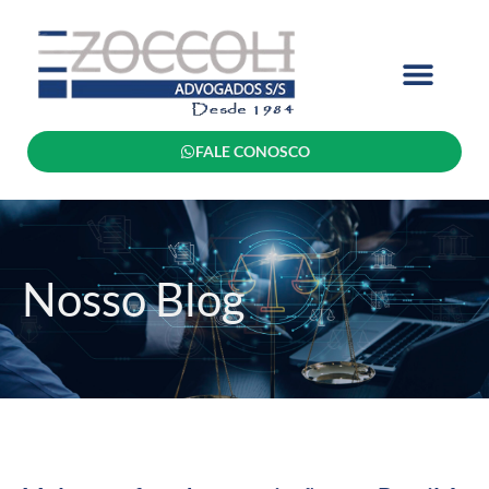
FALE CONOSCO
Nosso Blog