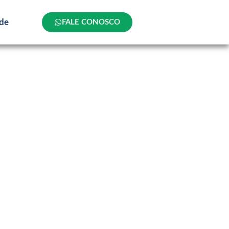
ade
FALE CONOSCO