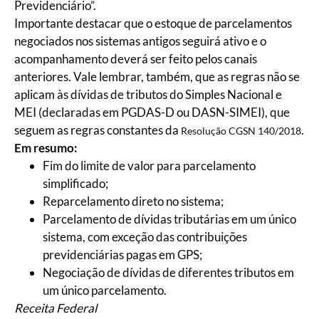
Previdenciário”.
Importante destacar que o estoque de parcelamentos
negociados nos sistemas antigos seguirá ativo e o
acompanhamento deverá ser feito pelos canais
anteriores. Vale lembrar, também, que as regras não se
aplicam às dívidas de tributos do Simples Nacional e
MEI (declaradas em PGDAS-D ou DASN-SIMEI), que
seguem as regras constantes da
.
Resolução CGSN 140/2018
Em resumo:
Fim do limite de valor para parcelamento
simplificado;
Reparcelamento direto no sistema;
Parcelamento de dívidas tributárias em um único
sistema, com exceção das contribuições
previdenciárias pagas em GPS;
Negociação de dívidas de diferentes tributos em
um único parcelamento.
Receita Federal