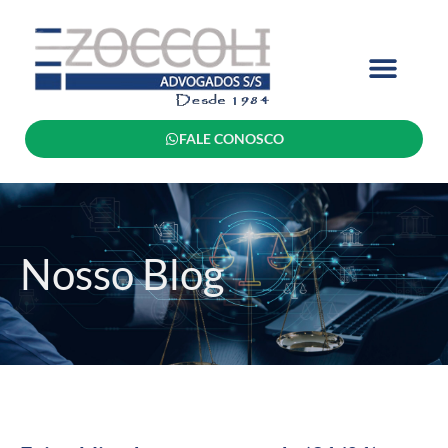
FALE CONOSCO
Nosso Blog