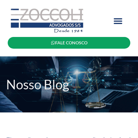
FALE CONOSCO
Nosso Blog