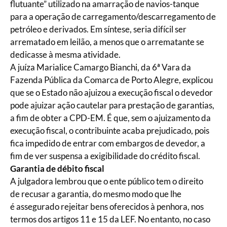
flutuante” utilizado na amarração de navios-tanque
para a operação de carregamento/descarregamento de
petróleo e derivados. Em síntese, seria difícil ser
arrematado em leilão, a menos que o arrematante se
dedicasse à mesma atividade.
A juíza Marialice Camargo Bianchi, da 6ª Vara da
Fazenda Pública da Comarca de Porto Alegre, explicou
que se o Estado não ajuizou a execução fiscal o devedor
pode ajuizar ação cautelar para prestação de garantias,
a fim de obter a CPD-EM. É que, sem o ajuizamento da
execução fiscal, o contribuinte acaba prejudicado, pois
fica impedido de entrar com embargos de devedor, a
fim de ver suspensa a exigibilidade do crédito fiscal.
Garantia de débito fiscal
A julgadora lembrou que o ente público tem o direito
de recusar a garantia, do mesmo modo que lhe
é assegurado rejeitar bens oferecidos à penhora, nos
termos dos artigos 11 e 15 da LEF. No entanto, no caso