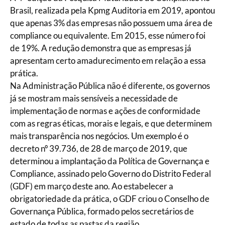
Brasil, realizada pela Kpmg Auditoria em 2019, apontou
que apenas 3% das empresas não possuem uma área de
compliance ou equivalente. Em 2015, esse número foi
de 19%. A redução demonstra que as empresas já
apresentam certo amadurecimento em relação a essa
prática.
Na Administração Pública não é diferente, os governos
já se mostram mais sensíveis a necessidade de
implementação de normas e ações de conformidade
com as regras éticas, morais e legais, e que determinem
mais transparência nos negócios. Um exemplo é o
decreto nº 39.736, de 28 de março de 2019, que
determinou a implantação da Política de Governança e
Compliance, assinado pelo Governo do Distrito Federal
(GDF) em março deste ano. Ao estabelecer a
obrigatoriedade da prática, o GDF criou o Conselho de
Governança Pública, formado pelos secretários de
estado de todas as pastas da região.