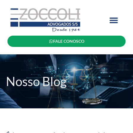
FALE CONOSCO
Nosso Blog