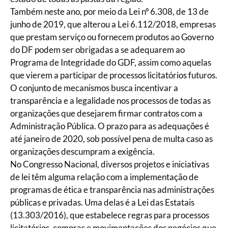
Também neste ano, por meio da Lei nº 6.308, de 13 de
junho de 2019, que alterou a Lei 6.112/2018, empresas
que prestam serviço ou fornecem produtos ao Governo
do DF podem ser obrigadas a se adequarem ao
Programa de Integridade do GDF, assim como aquelas
que vierem a participar de processos licitatórios futuros.
O conjunto de mecanismos busca incentivar a
transparência e a legalidade nos processos de todas as
organizações que desejarem firmar contratos com a
Administração Pública. O prazo para as adequações é
até janeiro de 2020, sob possível pena de multa caso as
organizações descumpram a exigência.
No Congresso Nacional, diversos projetos e iniciativas
de lei têm alguma relação com a implementação de
programas de ética e transparência nas administrações
públicas e privadas. Uma delas é a Lei das Estatais
(13.303/2016), que estabelece regras para processos
licitatórios, compras e movimentações dos negócios que