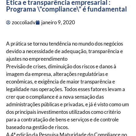
Ética e transparência empresarial :
Programa \”compliance\” é fundamental
zoccoliadv
janeiro 9, 2020
A prática se tornou tendência no mundo dos negócios
devido a necessidade de adequação, transparência e
ajustes no empreendimento
Previsão de crises, diminuição dos riscos e danos à
imagem da empresa, alterações regulatórias e
econômicas, e exigência de maior transparência e
legalidade nas operações. Todos esses fatores levam a
crer que o compliance é a nova sensação das
administrações públicas e privadas, e já é visto como um
dos principais investimentos utilizados como critério
para a contratação de bens e serviços e de controle
baseado na gestão de riscos.
A 4ª edição da Pesquisa Maturidade do Compliance no