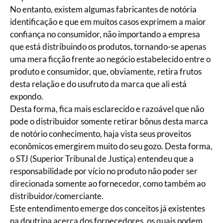
No entanto, existem algumas fabricantes de notória
identificação e que em muitos casos exprimem a maior
confiança no consumidor, não importando a empresa
que está distribuindo os produtos, tornando-se apenas
uma mera ficção frente ao negócio estabelecido entre o
produto e consumidor, que, obviamente, retira frutos
desta relação e do usufruto da marca que ali está
expondo.
Desta forma, fica mais esclarecido e razoável que não
pode o distribuidor somente retirar bônus desta marca
de notório conhecimento, haja vista seus proveitos
econômicos emergirem muito do seu gozo. Desta forma,
o STJ (Superior Tribunal de Justiça) entendeu que a
responsabilidade por vício no produto não poder ser
direcionada somente ao fornecedor, como também ao
distribuidor/comerciante.
Este entendimento emerge dos conceitos já existentes
na doutrina acerca dos fornecedores, os quais podem