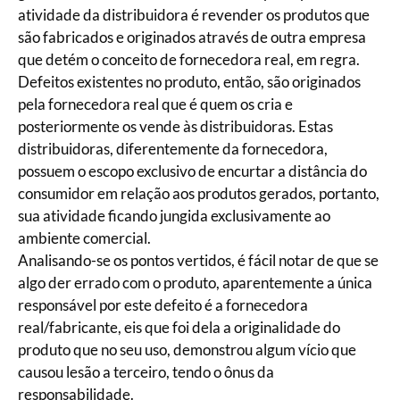
atividade da distribuidora é revender os produtos que
são fabricados e originados através de outra empresa
que detém o conceito de fornecedora real, em regra.
Defeitos existentes no produto, então, são originados
pela fornecedora real que é quem os cria e
posteriormente os vende às distribuidoras. Estas
distribuidoras, diferentemente da fornecedora,
possuem o escopo exclusivo de encurtar a distância do
consumidor em relação aos produtos gerados, portanto,
sua atividade ficando jungida exclusivamente ao
ambiente comercial.
Analisando-se os pontos vertidos, é fácil notar de que se
algo der errado com o produto, aparentemente a única
responsável por este defeito é a fornecedora
real/fabricante, eis que foi dela a originalidade do
produto que no seu uso, demonstrou algum vício que
causou lesão a terceiro, tendo o ônus da
responsabilidade.