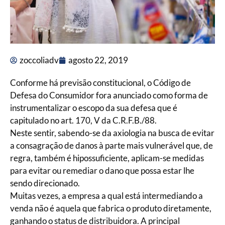
zoccoliadv
agosto 22, 2019
Conforme há previsão constitucional, o Código de
Defesa do Consumidor fora anunciado como forma de
instrumentalizar o escopo da sua defesa que é
capitulado no art. 170, V da C.R.F.B./88.
Neste sentir, sabendo-se da axiologia na busca de evitar
a consagração de danos à parte mais vulnerável que, de
regra, também é hipossuficiente, aplicam-se medidas
para evitar ou remediar o dano que possa estar lhe
sendo direcionado.
Muitas vezes, a empresa a qual está intermediando a
venda não é aquela que fabrica o produto diretamente,
ganhando o status de distribuidora. A principal