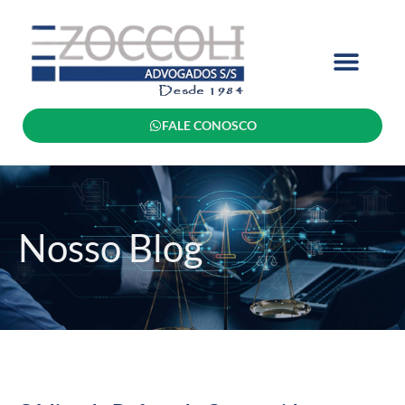
FALE CONOSCO
Nosso Blog