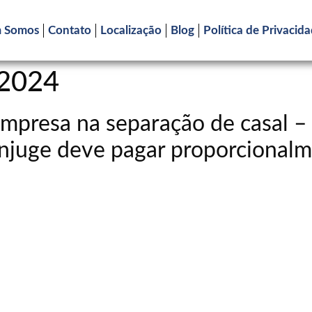
 Somos
Contato
Localização
Blog
Política de Privacid
 2024
empresa na separação de casal –
ônjuge deve pagar proporcionalm