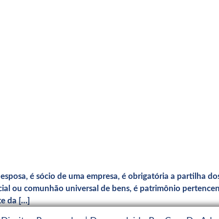
sposa, é sócio de uma empresa, é obrigatória a partilha dos
al ou comunhão universal de bens, é patrimônio pertencent
te da […]