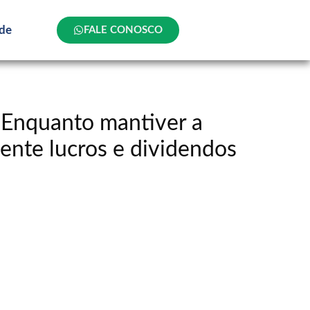
ade
FALE CONOSCO
 Enquanto mantiver a
ente lucros e dividendos