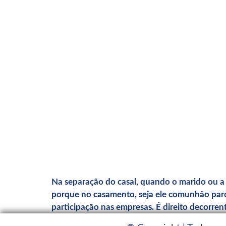
Na separação do casal, quando o marido ou a e
porque no casamento, seja ele comunhão parci
participação nas empresas. É direito decorren