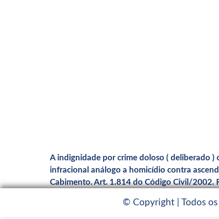
A indignidade por crime doloso ( deliberado )
infracional análogo a homicídio contra ascen
Cabimento. Art. 1.814 do Código Civil/2002. Rol
© Copyright | Todos os