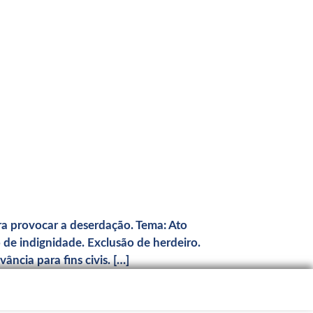
ara provocar a deserdação. Tema: Ato
de indignidade. Exclusão de herdeiro.
ância para fins civis. […]