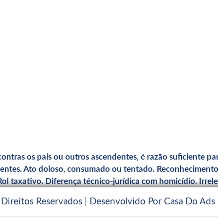
 contras os pais ou outros ascendentes, é razão suficiente p
dentes. Ato doloso, consumado ou tentado. Reconhecimento 
 taxativo. Diferença técnico-jurídica com homicídio. Irrelev
 Direitos Reservados | Desenvolvido Por Casa Do Ads