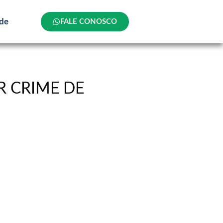
ade
FALE CONOSCO
R CRIME DE