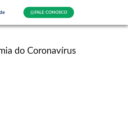
ade
FALE CONOSCO
emia do Coronavírus