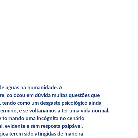
 de águas na humanidade. A
stre, colocou em dúvida muitas questões que
, tendo como um desgaste psicológico ainda
 término, e se voltaríamos a ter uma vida normal.
se tornando uma incógnita no cenário
l, evidente e sem resposta palpável.
gica terem sido atingidas de maneira