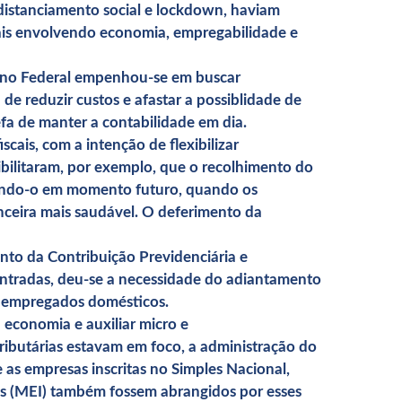
 distanciamento social e lockdown, haviam
ais envolvendo economia, empregabilidade e
erno Federal empenhou-se em buscar
de reduzir custos e afastar a possiblidade de
fa de manter a contabilidade em dia.
scais, com a intenção de flexibilizar
sibilitaram, por exemplo, que o recolhimento do
ando-o em momento futuro, quando os
ceira mais saudável. O deferimento da
to da Contribuição Previdenciária e
ntradas, deu-se a necessidade do adiantamento
e empregados domésticos.
 economia e auxiliar micro e
ributárias estavam em foco, a administração do
 as empresas inscritas no Simples Nacional,
s (MEI) também fossem abrangidos por esses