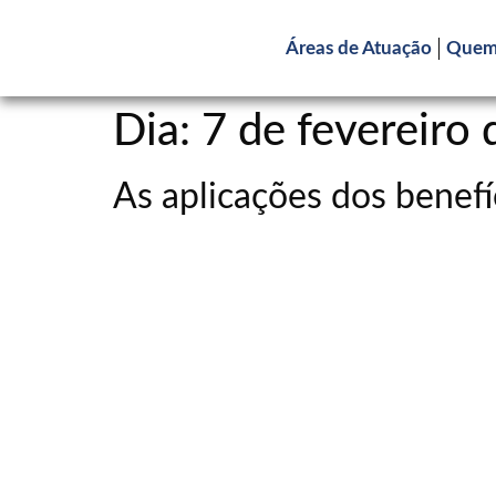
Áreas de Atuação
Quem
Dia:
7 de fevereiro
As aplicações dos benefí