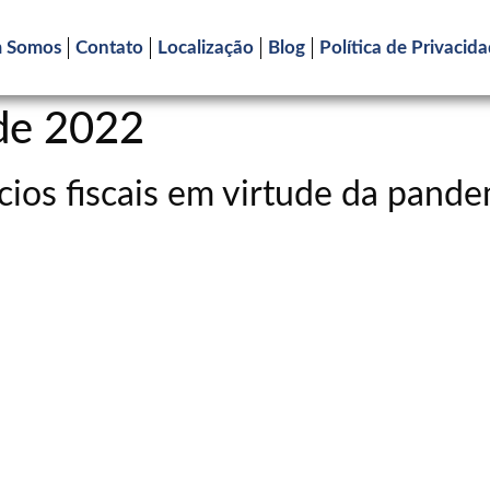
 Somos
Contato
Localização
Blog
Política de Privacid
 de 2022
cios fiscais em virtude da pand