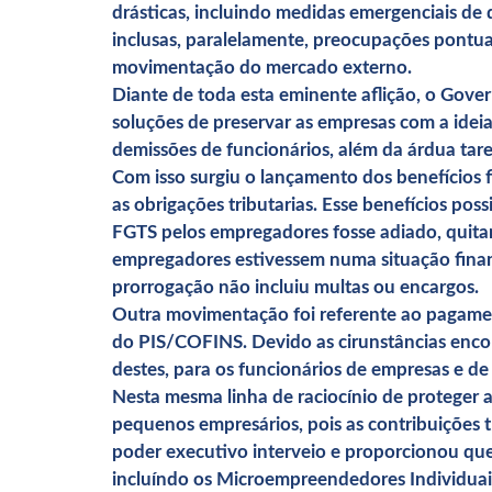
drásticas, incluindo medidas emergenciais de
inclusas, paralelamente, preocupações pontu
movimentação do mercado externo.
Diante de toda esta eminente aflição, o Gov
soluções de preservar as empresas com a ideia 
demissões de funcionários, além da árdua tare
Com isso surgiu o lançamento dos benefícios fi
as obrigações tributarias. Esse benefícios pos
FGTS pelos empregadores fosse adiado, quit
empregadores estivessem numa situação finan
prorrogação não incluiu multas ou encargos.
Outra movimentação foi referente ao pagamen
do PIS/COFINS. Devido as cirunstâncias enco
destes, para os funcionários de empresas e d
Nesta mesma linha de raciocínio de proteger a
pequenos empresários, pois as contribuições t
poder executivo interveio e proporcionou que
incluíndo os Microempreendedores Individuai