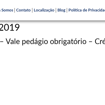
 Somos
Contato
Localização
Blog
Política de Privacid
 2019
– Vale pedágio obrigatório – C