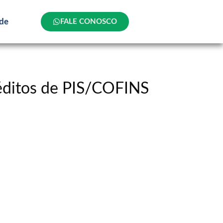
ade
FALE CONOSCO
réditos de PIS/COFINS