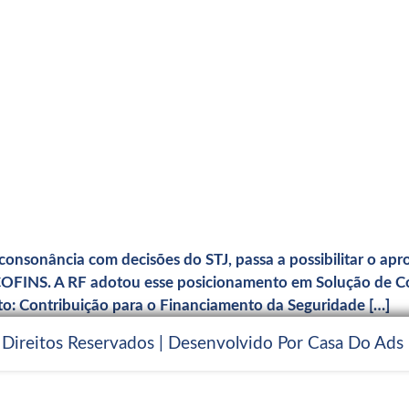
nsonância com decisões do STJ, passa a possibilitar o apro
/COFINS. A RF adotou esse posicionamento em Solução de Co
o: Contribuição para o Financiamento da Seguridade […]
 Direitos Reservados | Desenvolvido Por Casa Do Ads