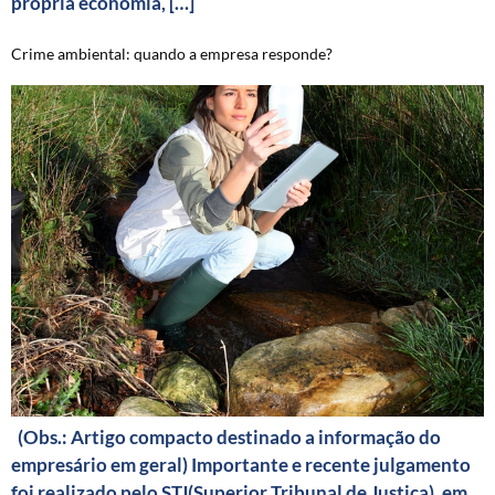
própria economia, […]
Crime ambiental: quando a empresa responde?
(Obs.: Artigo compacto destinado a informação do
empresário em geral) Importante e recente julgamento
foi realizado pelo STJ(Superior Tribunal de Justiça), em